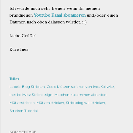
Ich würde mich sehr freuen, wenn ihr meinen
brandneuen
Youtube Kanal abonnieren
und/oder einen
Daumen nach oben dalassen würdet. :-)
Liebe Grüße!
Eure Ines
Teilen
Labels:
Blog Stricken
Coole Mützen stricken von Ines Kollwitz
Ines Kollwitz Strickdesign
Maschen zusammen abketten
Mütze stricken
Mützen stricken
Strickblog will-stricken
Stricken Tutorial
KOMMENTARE