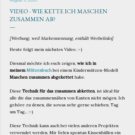
August 11, 2020
VIDEO - WIE KETTE ICH MASCHEN
ZUSAMMEN AB?
[Werbung, weil Markennennung, enthält Werbelinks]
Heute folgt mein nächstes Video. :-)
Diesmal möchte ich euch zeigen,
wie ich in
meinem
Mützenbuch
bei einem Kindermützen-Modell
Maschen zusammen abgekettet
habe.
Diese
Technik für das zusammen abketten
, ist ideal für
alle die das zusammennähen von Kanten nicht mögen. Ich
gehöre zu denen, die sowas sehr gerne schieben, Tag
um Tag... :-)
Diese Technik kann auch bei vielen anderen Projekten
verwendet werden. Mir fielen spontan Kissenhüllen ein