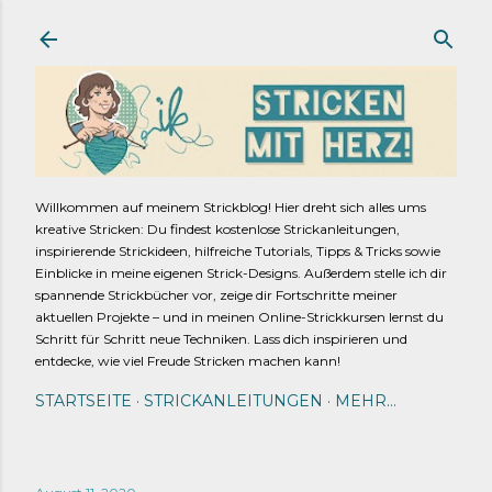
Direkt zum Hauptbereich
Willkommen auf meinem Strickblog! Hier dreht sich alles ums
kreative Stricken: Du findest kostenlose Strickanleitungen,
inspirierende Strickideen, hilfreiche Tutorials, Tipps & Tricks sowie
Einblicke in meine eigenen Strick-Designs. Außerdem stelle ich dir
spannende Strickbücher vor, zeige dir Fortschritte meiner
aktuellen Projekte – und in meinen Online-Strickkursen lernst du
Schritt für Schritt neue Techniken. Lass dich inspirieren und
entdecke, wie viel Freude Stricken machen kann!
STARTSEITE
STRICKANLEITUNGEN
MEHR…