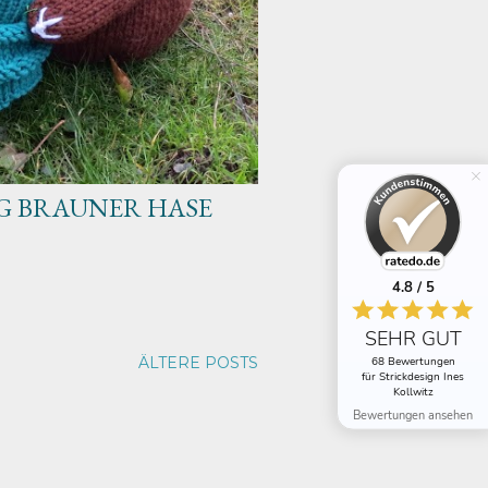
G BRAUNER HASE
4.8 / 5
SEHR GUT
ÄLTERE POSTS
68 Bewertungen
für Strickdesign Ines
Kollwitz
Bewertungen ansehen