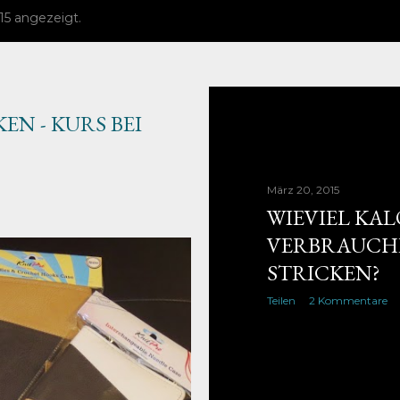
15 angezeigt.
EN - KURS BEI
März 20, 2015
WIEVIEL KA
VERBRAUCHE
STRICKEN?
Teilen
2 Kommentare