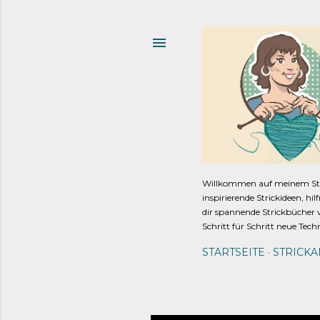
Willkommen auf meinem Strick
inspirierende Strickideen, hi
dir spannende Strickbücher v
Schritt für Schritt neue Tech
STARTSEITE
STRICK