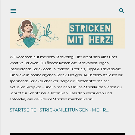
Direkt zum Hauptbereich
Willkommen auf meinem Strickblog! Hier dreht sich alles ums
kreative Stricken: Du findest kostenlose Strickanleitungen,
inspirierende Strickideen, hilfreiche Tutorials, Tipps & Tricks sowie
Einblicke in meine eigenen Strick-Designs. Außerdem stelle ich dir
spannende Strickbücher vor, zeige dir Fortschritte meiner
aktuellen Projekte – und in meinen Online-Strickkursen lernst du
Schritt für Schritt neue Techniken. Lass dich inspirieren und
entdecke, wie viel Freude Stricken machen kann!
STARTSEITE
STRICKANLEITUNGEN
MEHR…