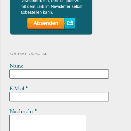
KONTAKTFORMULAR
Name
E-Mail
*
Nachricht
*