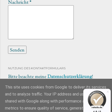
Nachricht
*
NUTZUNG DES KONTAKTFORMULARS
Bitte beachte meine
Datenschutzerklärung
!
This site uses cookies from Google to deliver its services
and to analyze traffic. Your IP address and user-agent are
shared with Google along with performance and security
Powered by Blogger
metrics to ensure quality of service, generate usage
4.8 / 5