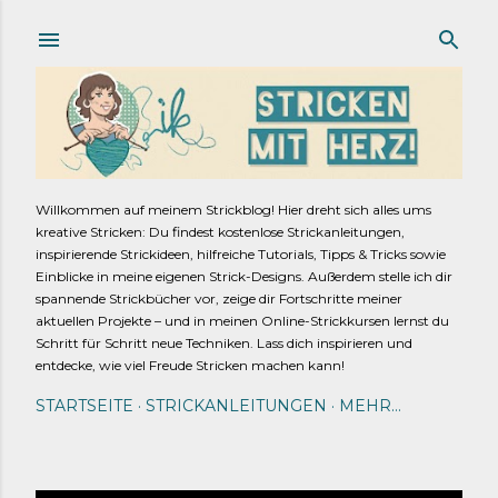
Direkt zum Hauptbereich
Willkommen auf meinem Strickblog! Hier dreht sich alles ums
kreative Stricken: Du findest kostenlose Strickanleitungen,
inspirierende Strickideen, hilfreiche Tutorials, Tipps & Tricks sowie
Einblicke in meine eigenen Strick-Designs. Außerdem stelle ich dir
spannende Strickbücher vor, zeige dir Fortschritte meiner
aktuellen Projekte – und in meinen Online-Strickkursen lernst du
Schritt für Schritt neue Techniken. Lass dich inspirieren und
entdecke, wie viel Freude Stricken machen kann!
STARTSEITE
STRICKANLEITUNGEN
MEHR…