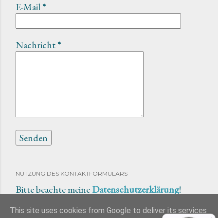
E-Mail
*
Nachricht
*
NUTZUNG DES KONTAKTFORMULARS
Bitte beachte meine
Datenschutzerklärung
!
This site uses cookies from Google to deliver its services