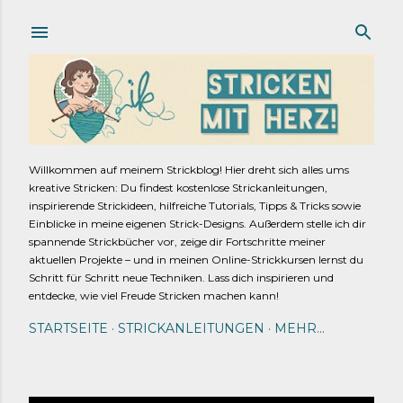
Direkt zum Hauptbereich
Willkommen auf meinem Strickblog! Hier dreht sich alles ums
kreative Stricken: Du findest kostenlose Strickanleitungen,
inspirierende Strickideen, hilfreiche Tutorials, Tipps & Tricks sowie
Einblicke in meine eigenen Strick-Designs. Außerdem stelle ich dir
spannende Strickbücher vor, zeige dir Fortschritte meiner
aktuellen Projekte – und in meinen Online-Strickkursen lernst du
Schritt für Schritt neue Techniken. Lass dich inspirieren und
entdecke, wie viel Freude Stricken machen kann!
STARTSEITE
STRICKANLEITUNGEN
MEHR…