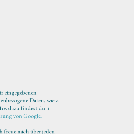
ir eingegebenen
enbezogene Daten, wie z.
fos dazu findest du in
ärung von Google.
h freue mich über jeden