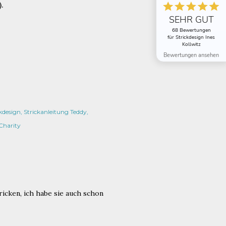
.
SEHR GUT
68 Bewertungen
für Strickdesign Ines
Kollwitz
Bewertungen ansehen
ckdesign
Strickanleitung Teddy
Charity
ricken, ich habe sie auch schon