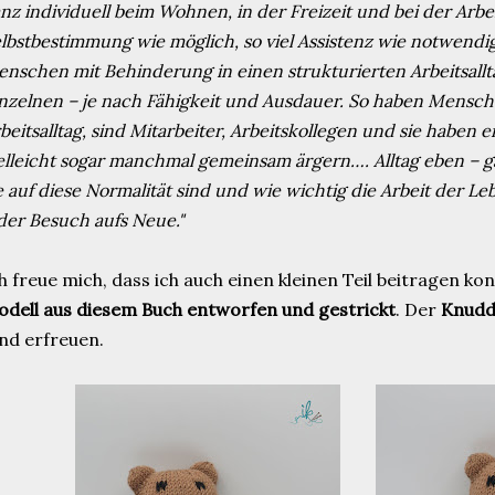
nz individuell beim Wohnen, in der Freizeit und bei der Arbeit
lbstbestimmung wie möglich, so viel Assistenz wie notwendig.
nschen mit Behinderung in einen strukturierten Arbeitsallta
nzelnen – je nach Fähigkeit und Ausdauer. So haben Mensc
beitsalltag, sind Mitarbeiter, Arbeitskollegen und sie haben e
elleicht sogar manchmal gemeinsam ärgern…. Alltag eben – ga
e auf diese Normalität sind und wie wichtig die Arbeit der Leb
der Besuch aufs Neue."
h freue mich, dass ich auch einen kleinen Teil beitragen ko
dell aus diesem Buch entworfen und gestrickt
. Der
Knudd
nd erfreuen.