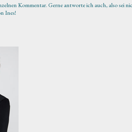
nzelnen Kommentar. Gerne antworte ich auch, also sei ni
n Ines!