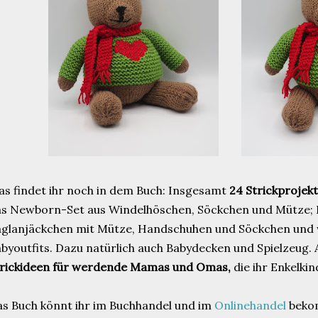
s findet ihr noch in dem Buch: Insgesamt
24 Strickprojek
s Newborn-Set aus Windelhöschen, Söckchen und Mütze; 
glanjäckchen mit Mütze, Handschuhen und Söckchen und 
byoutfits. Dazu natürlich auch Babydecken und Spielzeug. A
trickideen für werdende Mamas und Omas,
die ihr Enkelkin
s Buch könnt ihr im Buchhandel und im
Onlinehandel
bekom