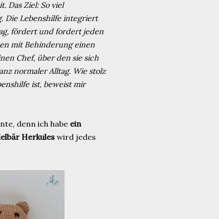
. Das Ziel: So viel
 Die Lebenshilfe integriert
g, fördert und fordert jeden
hen mit Behinderung einen
inen Chef, über den sie sich
nz normaler Alltag. Wie stolz
enshilfe ist, beweist mir
nnte, denn ich habe
ein
elbär Herkules
wird jedes