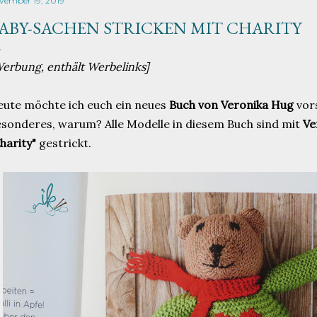
vember 19, 2019
ABY-SACHEN STRICKEN MIT CHARITY
erbung, enthält Werbelinks]
ute möchte ich euch ein neues
Buch von Veronika Hug
vors
sonderes, warum? Alle Modelle in diesem Buch sind mit
Ve
harity"
gestrickt.