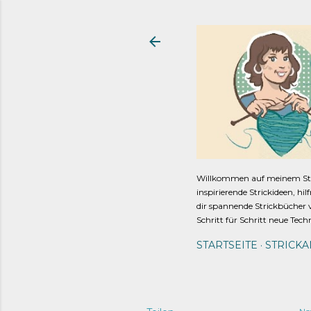
Willkommen auf meinem Strick
inspirierende Strickideen, hi
dir spannende Strickbücher v
Schritt für Schritt neue Tech
STARTSEITE
STRICK