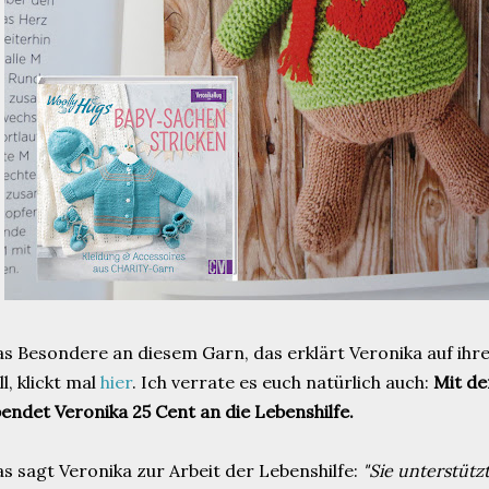
s Besondere an diesem Garn, das erklärt Veronika auf ihr
ll, klickt mal
hier
. Ich verrate es euch natürlich auch:
Mit de
endet Veronika 25 Cent an die Lebenshilfe.
s sagt Veronika zur Arbeit der Lebenshilfe:
"Sie unterstüt