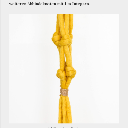
weiteren Abbindeknoten mit 1 m Jutegarn.