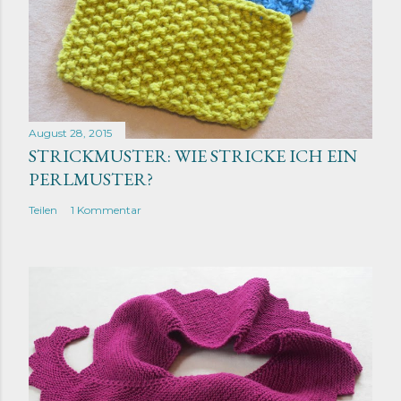
August 28, 2015
STRICKMUSTER: WIE STRICKE ICH EIN
PERLMUSTER?
Teilen
1 Kommentar