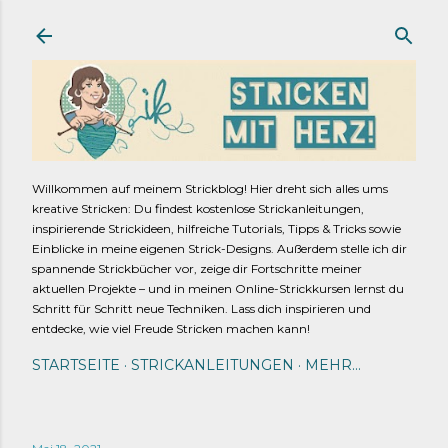
Direkt zum Hauptbereich
Willkommen auf meinem Strickblog! Hier dreht sich alles ums
kreative Stricken: Du findest kostenlose Strickanleitungen,
inspirierende Strickideen, hilfreiche Tutorials, Tipps & Tricks sowie
Einblicke in meine eigenen Strick-Designs. Außerdem stelle ich dir
spannende Strickbücher vor, zeige dir Fortschritte meiner
aktuellen Projekte – und in meinen Online-Strickkursen lernst du
Schritt für Schritt neue Techniken. Lass dich inspirieren und
entdecke, wie viel Freude Stricken machen kann!
STARTSEITE
STRICKANLEITUNGEN
MEHR…