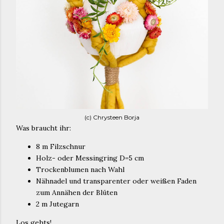
(c) Chrysteen Borja
Was braucht ihr:
8 m Filzschnur
Holz- oder Messingring D=5 cm
Trockenblumen nach Wahl
Nähnadel und transparenter oder weißen Faden
zum Annähen der Blüten
2 m Jutegarn
Los gehts!