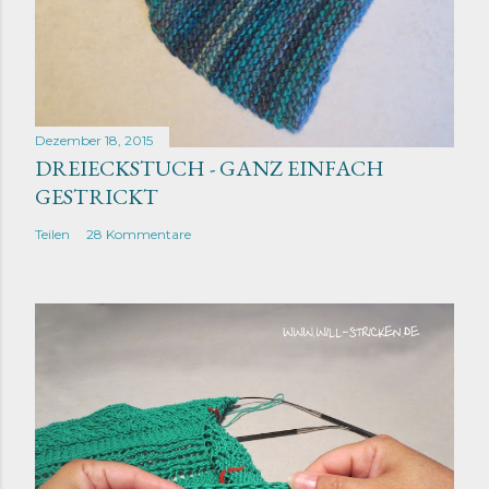
Dezember 18, 2015
DREIECKSTUCH - GANZ EINFACH
GESTRICKT
Teilen
28 Kommentare