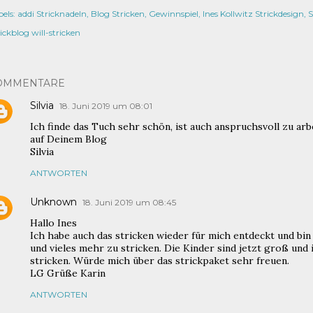
els:
addi Stricknadeln
Blog Stricken
Gewinnspiel
Ines Kollwitz Strickdesign
S
ickblog will-stricken
OMMENTARE
Silvia
18. Juni 2019 um 08:01
Ich finde das Tuch sehr schön, ist auch anspruchsvoll zu arbe
auf Deinem Blog
Silvia
ANTWORTEN
Unknown
18. Juni 2019 um 08:45
Hallo Ines
Ich habe auch das stricken wieder für mich entdeckt und bin
und vieles mehr zu stricken. Die Kinder sind jetzt groß und
stricken. Würde mich über das strickpaket sehr freuen.
LG Grüße Karin
ANTWORTEN