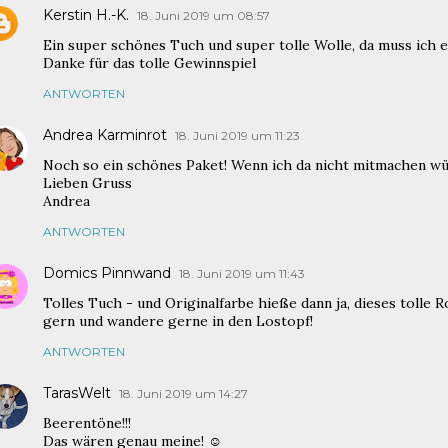
Kerstin H.-K.
18. Juni 2019 um 08:57
Ein super schönes Tuch und super tolle Wolle, da muss ich 
Danke für das tolle Gewinnspiel
ANTWORTEN
Andrea Karminrot
18. Juni 2019 um 11:23
Noch so ein schönes Paket! Wenn ich da nicht mitmachen würd
Lieben Gruss
Andrea
ANTWORTEN
Domics Pinnwand
18. Juni 2019 um 11:43
Tolles Tuch - und Originalfarbe hieße dann ja, dieses tolle 
gern und wandere gerne in den Lostopf!
ANTWORTEN
TarasWelt
18. Juni 2019 um 14:27
Beerentöne!!!
Das wären genau meine! ☺