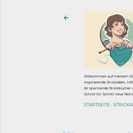
Willkommen auf meinem Strick
inspirierende Strickideen, hi
dir spannende Strickbücher v
Schritt für Schritt neue Tech
STARTSEITE
STRICK