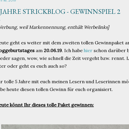
i 18, 2019
 JAHRE STRICKBLOG - GEWINNSPIEL 2
erbung, weil Markennennung, enthält Werbelinks]
ute geht es weiter mit dem zweiten tollen Gewinnpaket a
loggeburtstages
am
20.06.19
. Ich habe
hier
schon darüber 
eder sagen, wow, wie schnell die Zeit vergeht bzw. rennt. 
ter oder geht es euch auch so?
r tolle 5 Jahre mit euch meinen Lesern und Leserinnen m
be heute diesen tollen Gewinn für euch organisiert.
ute könnt Ihr dieses tolle Paket gewinnen: