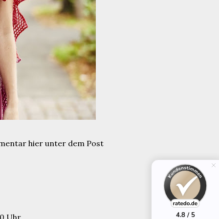
mentar hier unter dem Post
4.8 / 5
10 Uhr