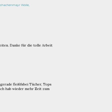
chachenmayr Wolle
iten. Danke für die tolle Arbeit
 gerade flei6fsbei Tücher, Tops
 ich hab wieder mehr Zeit zum