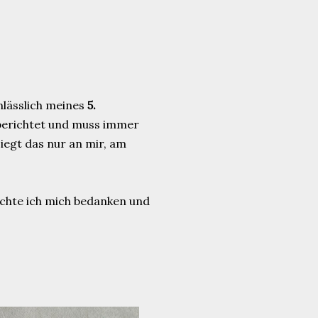
nlässlich meines
5.
berichtet und muss immer
Liegt das nur an mir, am
öchte ich mich bedanken und