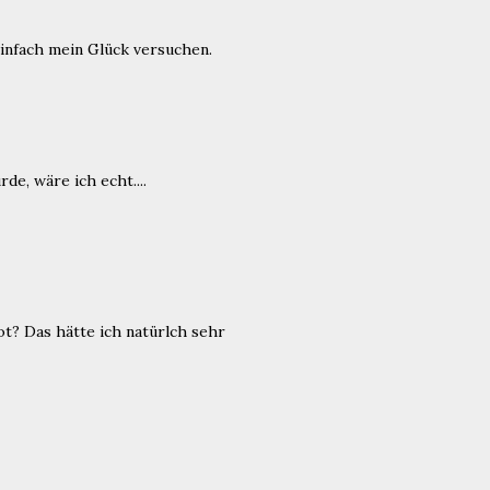
einfach mein Glück versuchen.
e, wäre ich echt....
Rot? Das hätte ich natürlch sehr