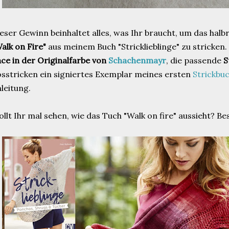
eser Gewinn beinhaltet alles, was Ihr braucht, um das ha
alk on Fire"
aus meinem Buch "Stricklieblinge" zu stricken.
ce in der Originalfarbe von
Schachenmayr
, die passende
S
sstricken ein signiertes Exemplar meines ersten
Strickbu
leitung.
llt Ihr mal sehen, wie das Tuch "Walk on fire" aussieht? Be