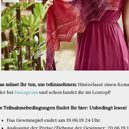
s müsst Ihr tun, um teilzunehmen:
Hinterlasst einen Kom
er bei
Instagram
und schon landet ihr im Lostopf!
e Teilnahmebedingungen findet Ihr hier: Unbedingt lesen!
Das Gewinnspiel endet am 19.06.19 24 Uhr.
Auslosung der Preise/Ziehung der Gewinner: 20.06.19 