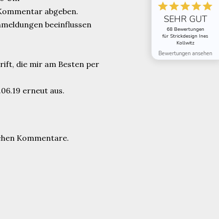
en Kommentar abgeben.
SEHR GUT
nmeldungen beeinflussen
68 Bewertungen
für Strickdesign Ines
Kollwitz
Bewertungen ansehen
ift, die mir am Besten per
.06.19 erneut aus.
eichen Kommentare.