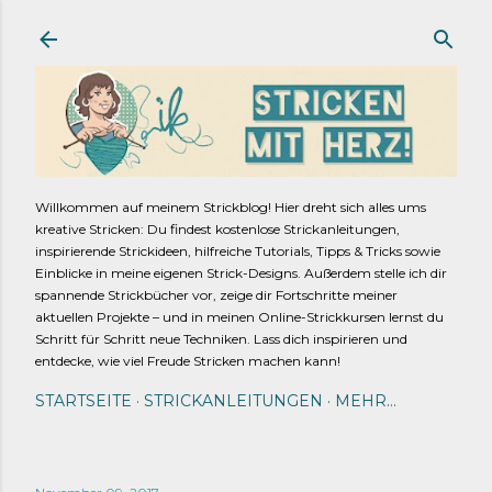
Direkt zum Hauptbereich
Willkommen auf meinem Strickblog! Hier dreht sich alles ums
kreative Stricken: Du findest kostenlose Strickanleitungen,
inspirierende Strickideen, hilfreiche Tutorials, Tipps & Tricks sowie
Einblicke in meine eigenen Strick-Designs. Außerdem stelle ich dir
spannende Strickbücher vor, zeige dir Fortschritte meiner
aktuellen Projekte – und in meinen Online-Strickkursen lernst du
Schritt für Schritt neue Techniken. Lass dich inspirieren und
entdecke, wie viel Freude Stricken machen kann!
STARTSEITE
STRICKANLEITUNGEN
MEHR…