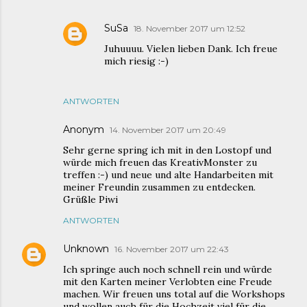
SuSa
18. November 2017 um 12:52
Juhuuuu. Vielen lieben Dank. Ich freue
mich riesig :-)
ANTWORTEN
Anonym
14. November 2017 um 20:49
Sehr gerne spring ich mit in den Lostopf und
würde mich freuen das KreativMonster zu
treffen :-) und neue und alte Handarbeiten mit
meiner Freundin zusammen zu entdecken.
Grüßle Piwi
ANTWORTEN
Unknown
16. November 2017 um 22:43
Ich springe auch noch schnell rein und würde
mit den Karten meiner Verlobten eine Freude
machen. Wir freuen uns total auf die Workshops
und wollen auch für die Hochzeit viel für die