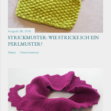
August 28, 2015
STRICKMUSTER: WIE STRICKE ICH EIN
PERLMUSTER?
Teilen
1 Kommentar