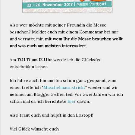
Also wer möchte mit seiner Freundin die Messe
besuchen? Meldet euch mit einem Kommentar bei mir
und verratet mir,
mit wem Ihr die Messe besuchen wollt
und was euch am meisten interessiert
.
Am
17.11.17 um 12 Uhr
werde ich die Glücksfee
entscheiden lassen.
Ich fahre auch hin und bin schon ganz gespannt, zum
einen treffe ich "
Muschelmaus strickt
" wieder und wir
nehmen am Bloggertreffen teil. Vor zwei Jahren war ich
schon mal da, ich berichtete
hier
davon.
Also traut euch und hüpft in den Lostopf!
Viel Glück wünscht euch