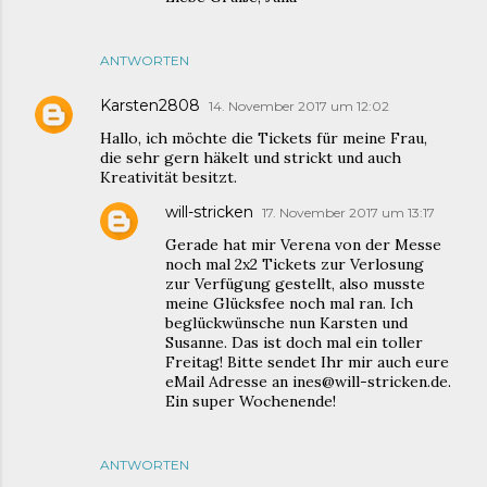
ANTWORTEN
Karsten2808
14. November 2017 um 12:02
Hallo, ich möchte die Tickets für meine Frau,
die sehr gern häkelt und strickt und auch
Kreativität besitzt.
will-stricken
17. November 2017 um 13:17
Gerade hat mir Verena von der Messe
noch mal 2x2 Tickets zur Verlosung
zur Verfügung gestellt, also musste
meine Glücksfee noch mal ran. Ich
beglückwünsche nun Karsten und
Susanne. Das ist doch mal ein toller
Freitag! Bitte sendet Ihr mir auch eure
eMail Adresse an ines@will-stricken.de.
Ein super Wochenende!
ANTWORTEN