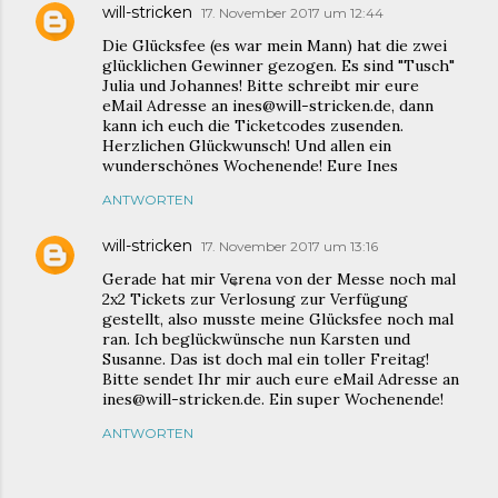
will-stricken
17. November 2017 um 12:44
Die Glücksfee (es war mein Mann) hat die zwei
glücklichen Gewinner gezogen. Es sind "Tusch"
Julia und Johannes! Bitte schreibt mir eure
eMail Adresse an ines@will-stricken.de, dann
kann ich euch die Ticketcodes zusenden.
Herzlichen Glückwunsch! Und allen ein
wunderschönes Wochenende! Eure Ines
ANTWORTEN
will-stricken
17. November 2017 um 13:16
Gerade hat mir Verena von der Messe noch mal
2x2 Tickets zur Verlosung zur Verfügung
gestellt, also musste meine Glücksfee noch mal
ran. Ich beglückwünsche nun Karsten und
Susanne. Das ist doch mal ein toller Freitag!
Bitte sendet Ihr mir auch eure eMail Adresse an
ines@will-stricken.de. Ein super Wochenende!
ANTWORTEN