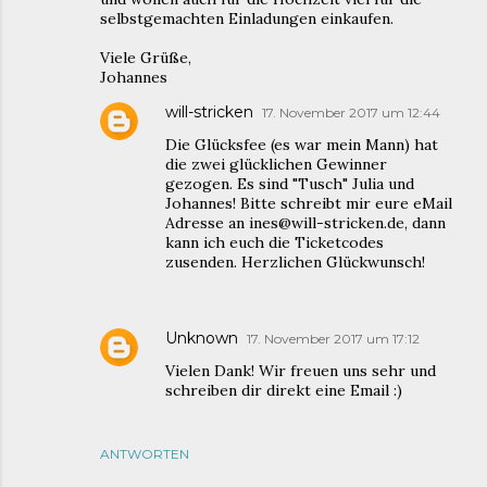
selbstgemachten Einladungen einkaufen.
Viele Grüße,
Johannes
will-stricken
17. November 2017 um 12:44
Die Glücksfee (es war mein Mann) hat
die zwei glücklichen Gewinner
gezogen. Es sind "Tusch" Julia und
Johannes! Bitte schreibt mir eure eMail
Adresse an ines@will-stricken.de, dann
kann ich euch die Ticketcodes
zusenden. Herzlichen Glückwunsch!
Unknown
17. November 2017 um 17:12
Vielen Dank! Wir freuen uns sehr und
schreiben dir direkt eine Email :)
ANTWORTEN