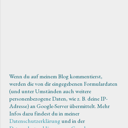
Wenn du auf meinem Blog kommentierst,
werden die von dir eingegebenen Formulardaten
K
(und unter Umständen auch weitere
o
personenbezogene Daten, wie z. B. deine IP-
m
Adresse) an Google-Server übermittelt. Mehr
m
Infos dazu findest du in meiner
e
Datenschutzerklärung
und in der
n