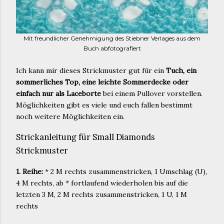
Mit freundlicher Genehmigung des Stiebner Verlages aus dem
Buch abfotografiert
Ich kann mir dieses Strickmuster gut für ein
Tuch, ein
sommerliches Top, eine leichte Sommerdecke oder
einfach nur als Laceborte
bei einem Pullover vorstellen.
Möglichkeiten gibt es viele und euch fallen bestimmt
noch weitere Möglichkeiten ein.
Strickanleitung für Small Diamonds
Strickmuster
1. Reihe:
* 2 M rechts zusammenstricken, 1 Umschlag (U),
4 M rechts, ab * fortlaufend wiederholen bis auf die
letzten 3 M, 2 M rechts zusammenstricken, 1 U, 1 M
rechts