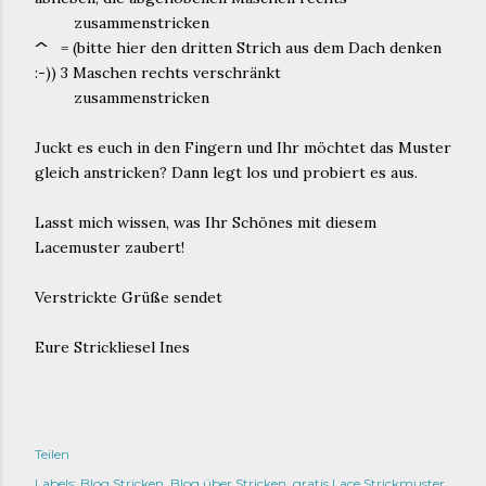
zusammenstricken
^
= (bitte hier den dritten Strich aus dem Dach denken
:-)) 3 Maschen rechts verschränkt
zusammenstricken
Juckt es euch in den Fingern und Ihr möchtet das Muster
gleich anstricken? Dann legt los und probiert es aus.
Lasst mich wissen, was Ihr Schönes mit diesem
Lacemuster zaubert!
Verstrickte Grüße sendet
Eure Strickliesel Ines
Teilen
Labels:
Blog Stricken
Blog über Stricken
gratis Lace Strickmuster