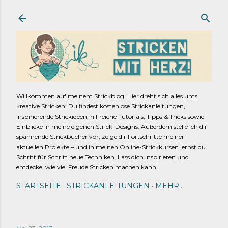
Direkt zum Hauptbereich
Willkommen auf meinem Strickblog! Hier dreht sich alles ums
kreative Stricken: Du findest kostenlose Strickanleitungen,
inspirierende Strickideen, hilfreiche Tutorials, Tipps & Tricks sowie
Einblicke in meine eigenen Strick-Designs. Außerdem stelle ich dir
spannende Strickbücher vor, zeige dir Fortschritte meiner
aktuellen Projekte – und in meinen Online-Strickkursen lernst du
Schritt für Schritt neue Techniken. Lass dich inspirieren und
entdecke, wie viel Freude Stricken machen kann!
STARTSEITE
STRICKANLEITUNGEN
MEHR…