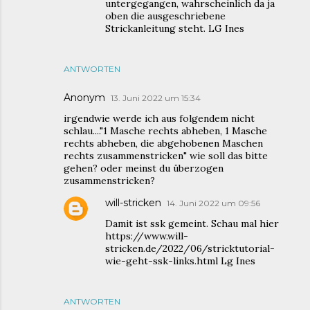
untergegangen, wahrscheinlich da ja
oben die ausgeschriebene
Strickanleitung steht. LG Ines
ANTWORTEN
Anonym
13. Juni 2022 um 15:34
irgendwie werde ich aus folgendem nicht
schlau...."1 Masche rechts abheben, 1 Masche
rechts abheben, die abgehobenen Maschen
rechts zusammenstricken" wie soll das bitte
gehen? oder meinst du überzogen
zusammenstricken?
will-stricken
14. Juni 2022 um 09:56
Damit ist ssk gemeint. Schau mal hier
https://www.will-
stricken.de/2022/06/stricktutorial-
wie-geht-ssk-links.html Lg Ines
ANTWORTEN