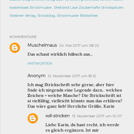
kostenloses Strickmuster
Shetland Lace Zauberhafte Strickspitzen
Stiebner Verlag
Strickblog
Strickmuster Bibliothek
KOMMENTARE
Muschelmaus
24. Mai 2017 um 08:22
Das schaut wirklich hübsch aus...
ANTWORTEN
Anonym
12. November 2017 um 18:12
Ich mag Strickschrift sehr gerne, aber hier
finde ich nirgends eine Legende dazu... welches
Zeichen = welche Masche? Die Strickschrift ist
si vielfältig, vielleicht könnte man das erklären?
Das wäre ganz lieb! Herzliche Grüße, Karin
will-stricken
13. November 2017 um 10:07
Liebe Karin, du hast recht, ich werde
es gleich ergänzen. Ist mir