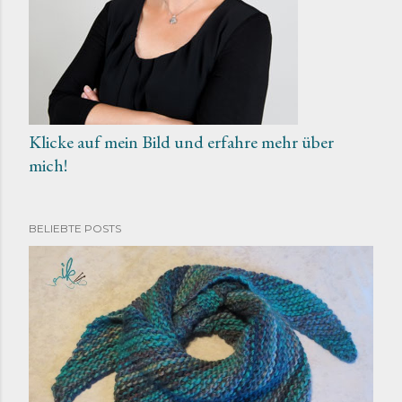
e
n
Klicke auf mein Bild und erfahre mehr über
mich!
BELIEBTE POSTS