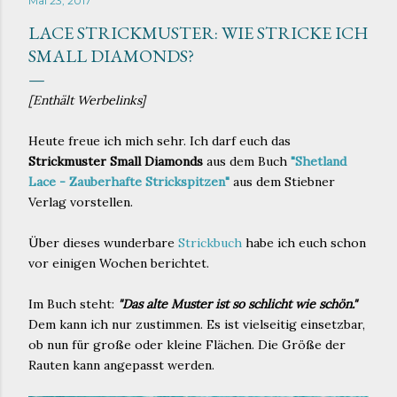
Mai 23, 2017
LACE STRICKMUSTER: WIE STRICKE ICH
SMALL DIAMONDS?
[Enthält Werbelinks]
Heute freue ich mich sehr. Ich darf euch das
Strickmuster Small Diamonds
aus dem Buch
"Shetland
Lace - Zauberhafte Strickspitzen"
aus dem Stiebner
Verlag vorstellen.
Über dieses wunderbare
Strickbuch
habe ich euch schon
vor einigen Wochen berichtet.
Im Buch steht:
"Das alte Muster ist so schlicht wie schön."
Dem kann ich nur zustimmen. Es ist vielseitig einsetzbar,
ob nun für große oder kleine Flächen. Die Größe der
Rauten kann angepasst werden.