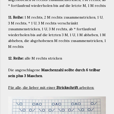
* fortlaufend wiederholen bis auf die letzte M, 1 M rechts
11. Reihe:
1 M rechts, 2 M rechts zusammenstricken, 1 U,
3 M rechts, * 1 U, 3 M rechts verschränkt
zusammenstricken, 1 U, 3 M rechts, ab * fortlaufend
wiederholen bis auf die letzten 3 M, 1 U, 1 M abheben, 1 M
abheben, die abgehobenen M rechts zusammenstricken, 1
M rechts
12. Reihe:
alle M rechts stricken
Die angeschlagene
Maschenzahl sollte durch 6 teilbar
sein plus 3 Maschen
.
Für alle, die lieber mit einer
Strickschrift
arbeiten: