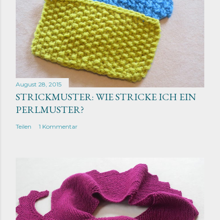
August 28, 2015
STRICKMUSTER: WIE STRICKE ICH EIN
PERLMUSTER?
Teilen
1 Kommentar