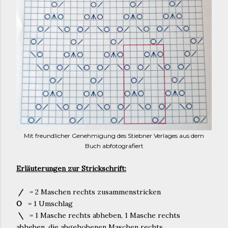
Mit freundlicher Genehmigung des Stiebner Verlages aus dem
Buch abfotografiert
Erläuterungen zur Strickschrift:
/
= 2 Maschen rechts zusammenstricken
O
= 1 Umschlag
\
= 1 Masche rechts abheben, 1 Masche rechts
abheben, die abgehobenen Maschen rechts