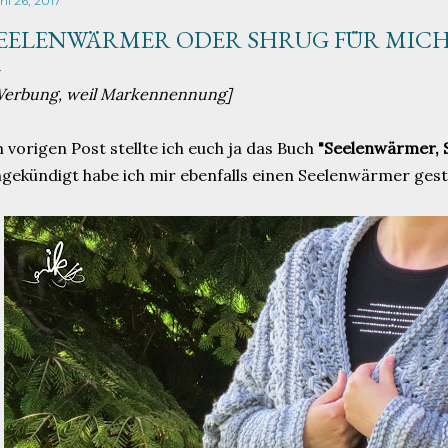
il 26, 2017
EELENWÄRMER ODER SHRUG FÜR MICH
Werbung, weil Markennennung]
 vorigen Post stellte ich euch ja das Buch
"Seelenwärmer, S
gekündigt habe ich mir ebenfalls einen Seelenwärmer gestr