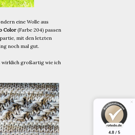
ondern eine Wolle aus
o Color
(Farbe 204) passen
partie, mit den letzten
ing noch mal gut.
t wirklich großartig wie ich
4.8 / 5