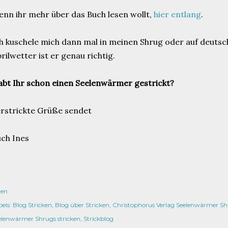
nn ihr mehr über das Buch lesen wollt,
hier entlang
.
h kuschele mich dann mal in meinen Shrug oder auf deuts
rilwetter ist er genau richtig.
bt Ihr schon einen Seelenwärmer gestrickt?
rstrickte Grüße sendet
ch Ines
len
els:
Blog Stricken
Blog über Stricken
Christophorus Verlag Seelenwärmer Sh
elenwärmer Shrugs stricken
Strickblog