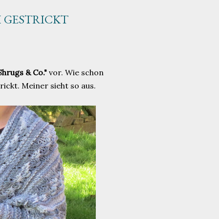
 GESTRICKT
hrugs & Co."
vor. Wie schon
ickt. Meiner sieht so aus.