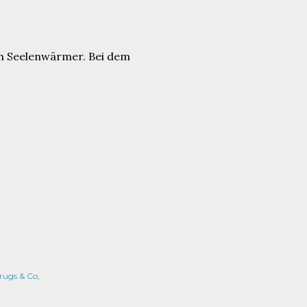
ch Seelenwärmer. Bei dem
rugs & Co