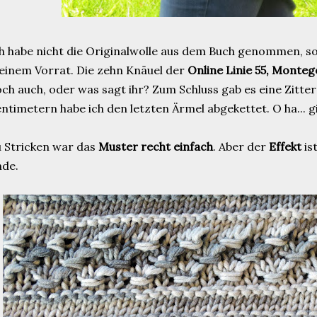
h habe nicht die Originalwolle aus dem Buch genommen, s
inem Vorrat. Die zehn Knäuel der
Online Linie 55, Monteg
ch auch, oder was sagt ihr? Zum Schluss gab es eine Zitter
ntimetern habe ich den letzten Ärmel abgekettet. O ha... g
 Stricken war das
Muster recht einfach
. Aber der
Effekt
is
nde.