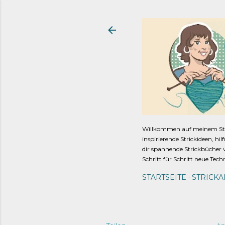
Willkommen auf meinem Strick
inspirierende Strickideen, hi
dir spannende Strickbücher v
Schritt für Schritt neue Tech
STARTSEITE
STRICK