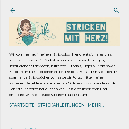
Direkt zum Hauptbereich
Willkommen auf meinem Strickblog! Hier dreht sich alles ums
kreative Stricken: Du findest kostenlose Strickanleitungen,
inspirierende Strickideen, hilfreiche Tutorials, Tipps & Tricks sowie
Einblicke in meine eigenen Strick-Designs. Außerdem stelle ich dir
spannende Strickbücher vor, zeige dir Fortschritte meiner
aktuellen Projekte – und in meinen Online-Strickkursen lernst du
Schritt für Schritt neue Techniken. Lass dich inspirieren und
entdecke, wie viel Freude Stricken machen kann!
STARTSEITE
STRICKANLEITUNGEN
MEHR…