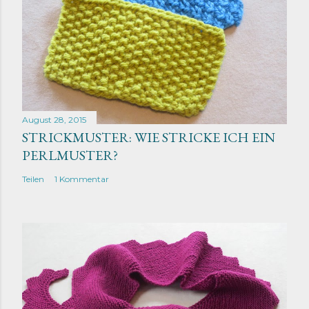
August 28, 2015
STRICKMUSTER: WIE STRICKE ICH EIN
PERLMUSTER?
Teilen
1 Kommentar