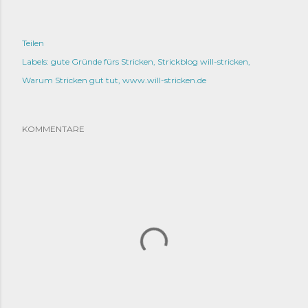
Teilen
Labels:
gute Gründe fürs Stricken
Strickblog will-stricken
Warum Stricken gut tut
www.will-stricken.de
KOMMENTARE