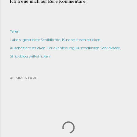
Ich freue mich auf Eure Kommentare.
Teilen
Labels:
gestrickte Schildkröte
Kuschelkissen stricken
Kuscheltiere stricken
Strickanleitung Kuschelkissen Schildkröte
Strickblog will-stricken
KOMMENTARE