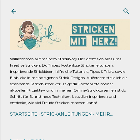
Direkt zum Hauptbereich
Willkommen auf meinem Strickblog! Hier dreht sich alles ums
kreative Stricken: Du findest kostenlose Strickanleitungen,
inspirierende Strickideen, hilfreiche Tutorials, Tipps & Tricks sowie
Einblicke in meine eigenen Strick-Designs. Außerdem stelle ich dir
spannende Strickbücher vor, zeige dir Fortschritte meiner
aktuellen Projekte – und in meinen Online-Strickkursen lernst du
Schritt für Schritt neue Techniken. Lass dich inspirieren und
entdecke, wie viel Freude Stricken machen kann!
STARTSEITE
STRICKANLEITUNGEN
MEHR…