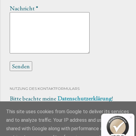
Nachricht
*
NUTZUNG DES KONTAKTFORMULARS
Bitte beachte meine
Datenschutzerklärung
!
This site uses cookies from Google to deliver its services
and to analyze traffic. Your IP address and user-agent are
shared with Google along with performance and security