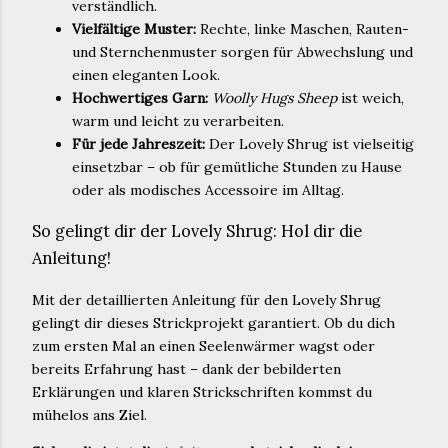
verständlich.
Vielfältige Muster:
Rechte, linke Maschen, Rauten-
und Sternchenmuster sorgen für Abwechslung und
einen eleganten Look.
Hochwertiges Garn:
Woolly Hugs Sheep
ist weich,
warm und leicht zu verarbeiten.
Für jede Jahreszeit:
Der Lovely Shrug ist vielseitig
einsetzbar – ob für gemütliche Stunden zu Hause
oder als modisches Accessoire im Alltag.
So gelingt dir der Lovely Shrug: Hol dir die
Anleitung!
Mit der detaillierten Anleitung für den Lovely Shrug
gelingt dir dieses Strickprojekt garantiert. Ob du dich
zum ersten Mal an einen Seelenwärmer wagst oder
bereits Erfahrung hast – dank der bebilderten
Erklärungen und klaren Strickschriften kommst du
mühelos ans Ziel.