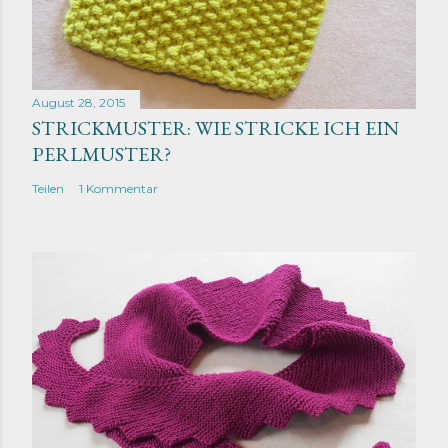
August 28, 2015
STRICKMUSTER: WIE STRICKE ICH EIN
PERLMUSTER?
Teilen
1 Kommentar