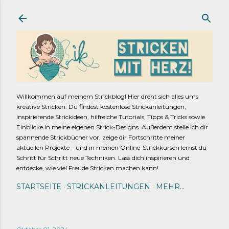
Direkt zum Hauptbereich
Willkommen auf meinem Strickblog! Hier dreht sich alles ums
kreative Stricken: Du findest kostenlose Strickanleitungen,
inspirierende Strickideen, hilfreiche Tutorials, Tipps & Tricks sowie
Einblicke in meine eigenen Strick-Designs. Außerdem stelle ich dir
spannende Strickbücher vor, zeige dir Fortschritte meiner
aktuellen Projekte – und in meinen Online-Strickkursen lernst du
Schritt für Schritt neue Techniken. Lass dich inspirieren und
entdecke, wie viel Freude Stricken machen kann!
STARTSEITE
STRICKANLEITUNGEN
MEHR…