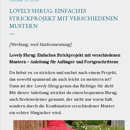
Oktober 01, 2024
LOVELY SHRUG: EINFACHES
STRICKPROJEKT MIT VERSCHIEDENEN
MUSTERN
[Werbung, weil Markennennung]
Lovely Shrug: Einfaches Strickprojekt mit verschiedenen
Mustern – Anleitung für Anfänger und Fortgeschrittene
Du liebst es zu stricken und suchst nach einem Projekt,
das sowohl spannend als auch leicht zu meistern ist?
Dann ist der
Lovely Shrug
genau das Richtige für dich!
Mit dieser Anleitung strickst du einen bequemen Shrug,
auch Seelenwärmer genannt, der nicht nur warm hält,
sondern durch die Kombination verschiedener Muster
ein echter Hingucker wird.