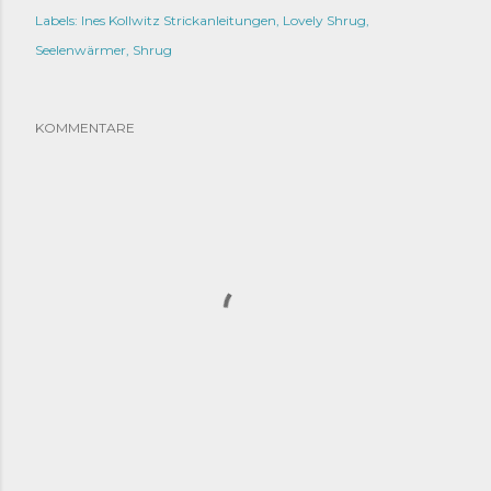
Labels:
Ines Kollwitz Strickanleitungen
Lovely Shrug
Seelenwärmer
Shrug
KOMMENTARE