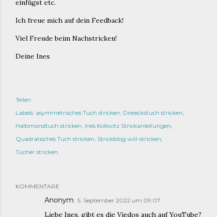
einfügst etc.
Ich freue mich auf dein Feedback!
Viel Freude beim Nachstricken!
Deine Ines
Teilen
Labels:
asymmetrisches Tuch stricken
Dreieckstuch stricken
Halbmondtuch stricken
Ines Kollwitz Strickanleitungen
Quadratisches Tuch stricken
Strickblog will-stricken
Tücher stricken
KOMMENTARE
Anonym
5. September 2022 um 09:07
Liebe Ines, gibt es die Viedos auch auf YouTube?