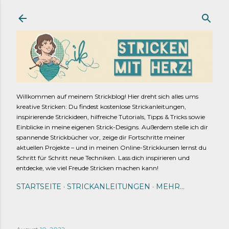
Direkt zum Hauptbereich
Willkommen auf meinem Strickblog! Hier dreht sich alles ums
kreative Stricken: Du findest kostenlose Strickanleitungen,
inspirierende Strickideen, hilfreiche Tutorials, Tipps & Tricks sowie
Einblicke in meine eigenen Strick-Designs. Außerdem stelle ich dir
spannende Strickbücher vor, zeige dir Fortschritte meiner
aktuellen Projekte – und in meinen Online-Strickkursen lernst du
Schritt für Schritt neue Techniken. Lass dich inspirieren und
entdecke, wie viel Freude Stricken machen kann!
STARTSEITE
STRICKANLEITUNGEN
MEHR…