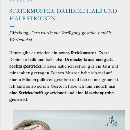
Mai 20, 2020
STRICKMUSTER: DREIECKE HALB UND
HALB STRICKEN
[Werbung, Garn wurde zur Verfügung gestellt, enthält
Werbelinks]
Heute gibt es wieder ein
neues Strickmuster
. Es ist
Dreiecke halb und halb, also
Dreiecke kraus und glatt
rechts gestrickt
. Dieses habe ich schon gut ein Jahr mit
mir umher getragen. Dieses Muster habe ich mal auf
einem Männerpullover gesehen und hab es mir gemerkt.
Ich fand es so schön. Gestern habe ich nun endlich mal
eine Strickschrift gezeichnet
und eine
Maschenprobe
gestrickt
.