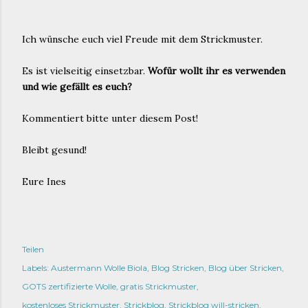
Ich wünsche euch viel Freude mit dem Strickmuster.
Es ist vielseitig einsetzbar.
Wofür wollt ihr es verwenden
und wie gefällt es euch?
Kommentiert bitte unter diesem Post!
Bleibt gesund!
Eure Ines
Teilen
Labels:
Austermann Wolle Biola
Blog Stricken
Blog über Stricken
GOTS zertifizierte Wolle
gratis Strickmuster
kostenloses Strickmuster
Strickblog
Strickblog will-stricken