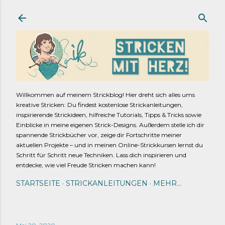
Direkt zum Hauptbereich
Willkommen auf meinem Strickblog! Hier dreht sich alles ums
kreative Stricken: Du findest kostenlose Strickanleitungen,
inspirierende Strickideen, hilfreiche Tutorials, Tipps & Tricks sowie
Einblicke in meine eigenen Strick-Designs. Außerdem stelle ich dir
spannende Strickbücher vor, zeige dir Fortschritte meiner
aktuellen Projekte – und in meinen Online-Strickkursen lernst du
Schritt für Schritt neue Techniken. Lass dich inspirieren und
entdecke, wie viel Freude Stricken machen kann!
STARTSEITE
STRICKANLEITUNGEN
MEHR…