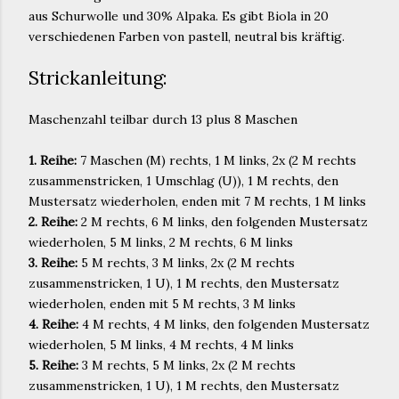
aus Schurwolle und 30% Alpaka. Es gibt Biola in 20
verschiedenen Farben von pastell, neutral bis kräftig.
Strickanleitung:
Maschenzahl teilbar durch 13 plus 8 Maschen
1. Reihe:
7 Maschen (M) rechts, 1 M links, 2x (2 M rechts
zusammenstricken, 1 Umschlag (U)), 1 M rechts, den
Mustersatz wiederholen, enden mit 7 M rechts, 1 M links
2. Reihe:
2 M rechts, 6 M links, den folgenden Mustersatz
wiederholen, 5 M links, 2 M rechts, 6 M links
3. Reihe:
5 M rechts, 3 M links, 2x (2 M rechts
zusammenstricken, 1 U), 1 M rechts, den Mustersatz
wiederholen, enden mit 5 M rechts, 3 M links
4. Reihe:
4 M rechts, 4 M links, den folgenden Mustersatz
wiederholen, 5 M links, 4 M rechts, 4 M links
5. Reihe:
3 M rechts, 5 M links, 2x (2 M rechts
zusammenstricken, 1 U), 1 M rechts, den Mustersatz